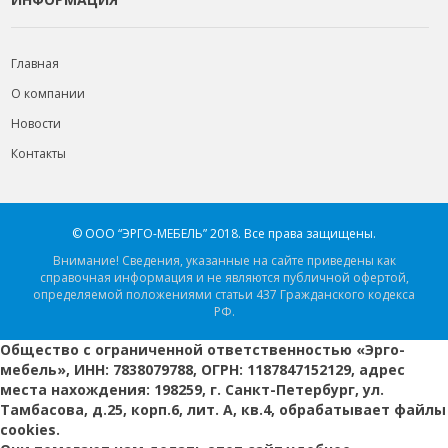
Главная
О компании
Новости
Контакты
© ООО “ЭРГО-МЕБЕЛЬ” 2018.
Все права защищены.
Внимание! Сведения, указанные на сайте приведены как
справочная информация и не являются публичной офертой,
определяемой положениями статьи 437 Гражданского кодекса
РФ.
Общество с ограниченной ответственностью «Эрго-
мебель», ИНН: 7838079788, ОГРН: 1187847152129, адрес
места нахождения: 198259, г. Санкт-Петербург, ул.
Тамбасова, д.25, корп.6, лит. А, кв.4, обрабатывает файлы
cookies.