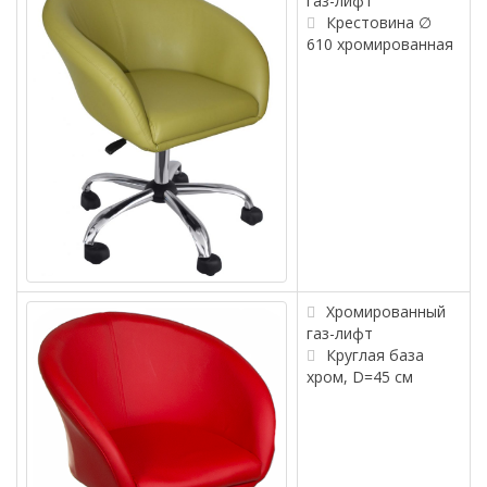
газ-лифт
Крестовина ∅
610 хромированная
Хромированный
газ-лифт
Круглая база
хром, D=45 см