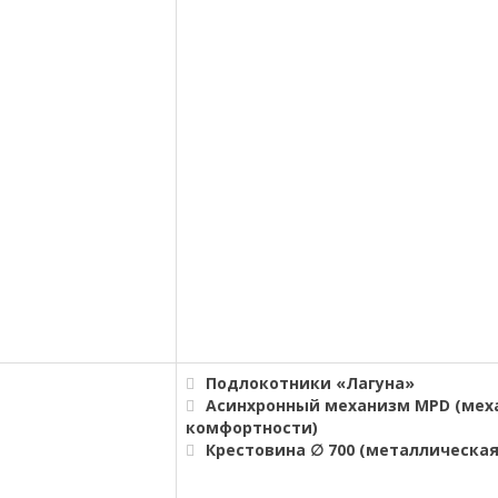
Подлокотники «Лагуна»
Асинхронный механизм MPD (мех
комфортности)
Крестовина ∅ 700 (металлическа