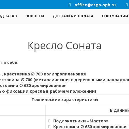
office@ergo-spb.ru
ОД ЗАКАЗ
НОВОСТИ
ДОСТАВКА И ОПЛАТА
О КОМПАНИИ
Кресло Соната
 в себя:
 , крестовина ∅ 700 полипропиленовая
рестовина ∅ 700 (металлическая с деревянными накладка
естовина ∅ 680 хромированная
ью фиксации кресла в рабочем положении)
Технические характеристики
В данно
Подлокотники «Мастер»
Крестовина ∅ 680 хромированная