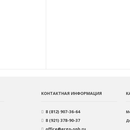
КОНТАКТНАЯ ИНФОРМАЦИЯ
К
8 (812) 907-36-64
М
8 (921) 378-90-37
Д
office@ergo-spb.ru