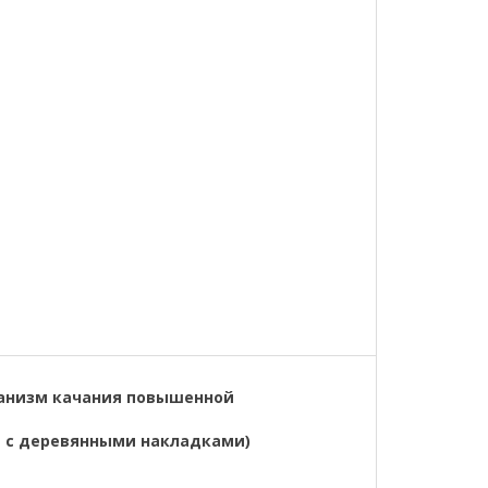
анизм качания повышенной
я с деревянными накладками)