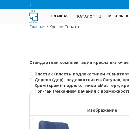
ГЛАВНАЯ
МЕБЕЛЬ П
КАТАЛОГ
Главная
/
Кресло Соната
Стандартная комплектация кресла включает
Пластик (пласт)- подлокотники «Сенатор»
Дерево (дер)- подлокотники «Лагуна», к
Хром (хром)- подлокотники «Мастер», кр
Топ-ган (механизм качания с возможност
Изображение