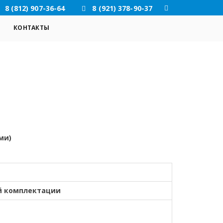
8 (812) 907-36-64
8 (921) 378-90-37
КОНТАКТЫ
ми)
й комплектации