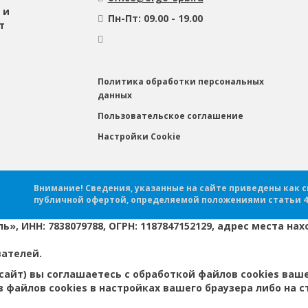
 и
Пн-Пт: 09.00 - 19.00
т
Политика обработки персональных
данных
Пользовательское соглашение
Настройки Cookie
Внимание! Сведения, указанные на сайте приведены как 
публичной офертой, определяемой положениями статьи 4
 ИНН: 7838079788, ОГРН: 1187847152129, адрес места нахож
вателей.
 сайт) вы соглашаетесь с обработкой файлов cookies ваше
 файлов cookies в настройках вашего браузера либо на 