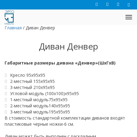
Главная
/
Диван Денвер
Диван Денвер
Габаритные размеры дивана «Денвер»(ШхГхВ)
Кресло 95х95х95
2-местный 155х95х95
3-местный 210х95х95
Угловой модуль (100х100)х95х95
1-местный модуль75х95х95
2-местный модуль140х95х95
3-местный модуль195х95х95
В стоимость стандартной комплектации диванов входят
пластиковые черные ножки-6 см.
Диван может быть выполнен с раскладным