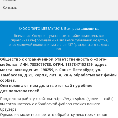
Контакты
© ООО “ЭРГО-МЕБЕЛЬ” 2018.
Все права защищены.
Внимание! Сведения, указанные на сайте приведены как
справочная информация и не являются публичной офертой,
определяемой положениями статьи 437 Гражданского кодекса
РФ.
Общество с ограниченной ответственностью «Эрго-
мебель», ИНН: 7838079788, ОГРН: 1187847152129, адрес
места нахождения: 198259, г. Санкт-Петербург, ул.
Тамбасова, д.25, корп.6, лит. А, кв.4, обрабатывает файлы
cookies.
Они помогают нам делать этот сайт удобнее
для пользователей.
Продолжая работу с сайтом: https://ergo-spb.ru (далее — сайт)
вы соглашаетесь с обработкой файлов cookies вашего
браузера.
Однако вы можете запретить обработку некоторых типов