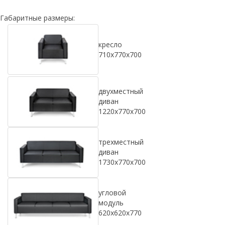
Габаритные размеры:
кресло
710х770х700
двухместный
диван
1220х770х700
трехместный
диван
1730х770х700
угловой
модуль
620x620x770