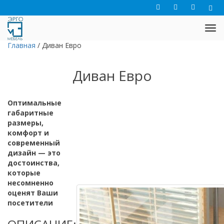
Главная
/
Диван Евро
Диван Евро
Оптимальные
габаритные
размеры,
комфорт и
современный
дизайн — это
достоинства,
которые
несомненно
оценят Ваши
посетители