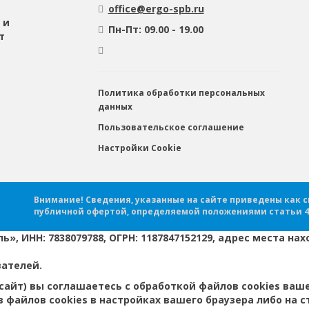
office@ergo-spb.ru
 и
Пн-Пт: 09.00 - 19.00
т
Политика обработки персональных
данных
Пользовательское соглашение
Настройки Cookie
Внимание! Сведения, указанные на сайте приведены как 
публичной офертой, определяемой положениями статьи 4
 ИНН: 7838079788, ОГРН: 1187847152129, адрес места нахож
вателей.
 сайт) вы соглашаетесь с обработкой файлов cookies ваше
 файлов cookies в настройках вашего браузера либо на 