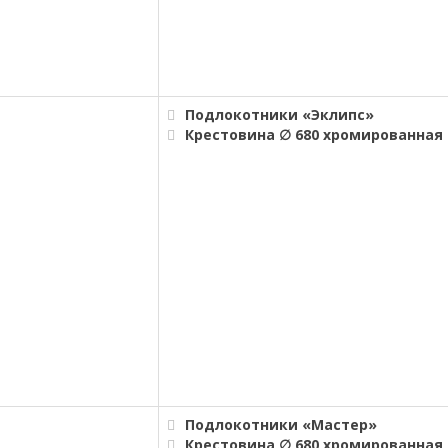
Подлокотники «Эклипс»
Крестовина ∅ 680 хромированная
Подлокотники «Мастер»
Крестовина ∅ 680 хромированная