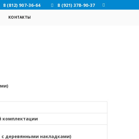
8 (812) 907-36-64
8 (921) 378-90-37
КОНТАКТЫ
ами)
й комплектации
я с деревянными накладками)