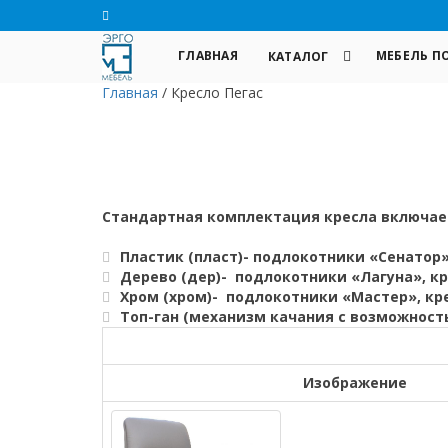
ГЛАВНАЯ
МЕБЕЛЬ П
КАТАЛОГ
Главная
/
Кресло Пегас
Стандартная комплектация кресла включает
Пластик (пласт)- подлокотники «Сенатор»
Дерево (дер)- подлокотники «Лагуна», к
Хром (хром)- подлокотники «Мастер», кр
Топ-ган (механизм качания с возможност
Изображение