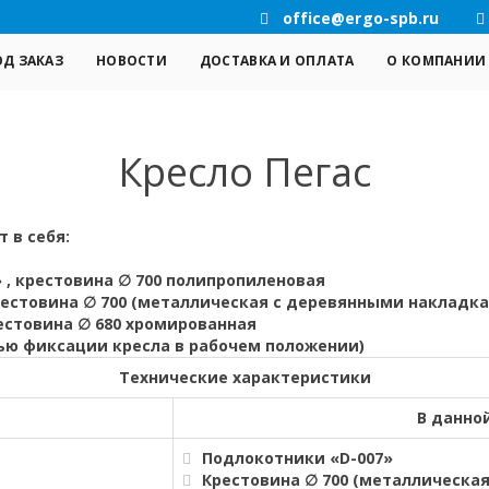
office@ergo-spb.ru
ОД ЗАКАЗ
НОВОСТИ
ДОСТАВКА И ОПЛАТА
О КОМПАНИИ
Кресло Пегас
 в себя:
 , крестовина ∅ 700 полипропиленовая
рестовина ∅ 700 (металлическая с деревянными накладк
естовина ∅ 680 хромированная
ью фиксации кресла в рабочем положении)
Технические характеристики
В данно
Подлокотники «D-007»
Крестовина ∅ 700 (металлическа