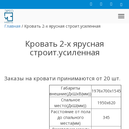
Главная
/
Кровать 2-х ярусная строит.усиленная
Кровать 2-х ярусная
строит.усиленная
Заказы на кровати принимаются от 20 шт.
Габариты
1976х700х1545
внешние(ДхШхВ(мм))
Спальное
1950х620
место(ДхШ(мм))
Расстояние от пола
до спального
345
места(мм)