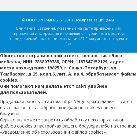
© ООО “ЭРГО-МЕБЕЛЬ” 2018.
Все права защищены.
Внимание! Сведения, указанные на сайте приведены как
справочная информация и не являются публичной офертой,
определяемой положениями статьи 437 Гражданского кодекса
РФ.
Общество с ограниченной ответственностью «Эрго-
мебель», ИНН: 7838079788, ОГРН: 1187847152129, адрес
места нахождения: 198259, г. Санкт-Петербург, ул.
Тамбасова, д.25, корп.6, лит. А, кв.4, обрабатывает файлы
cookies.
Они помогают нам делать этот сайт удобнее
для пользователей.
Продолжая работу с сайтом: https://ergo-spb.ru (далее — сайт)
вы соглашаетесь с обработкой файлов cookies вашего
браузера.
Однако вы можете запретить обработку некоторых типов
файлов cookies в настройках вашего браузера либо на странице
«Уведомление об использовании файлов cookies».